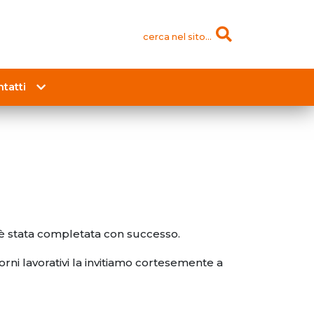
cerca nel sito...
tatti
o è stata completata con successo.
orni lavorativi la invitiamo cortesemente a