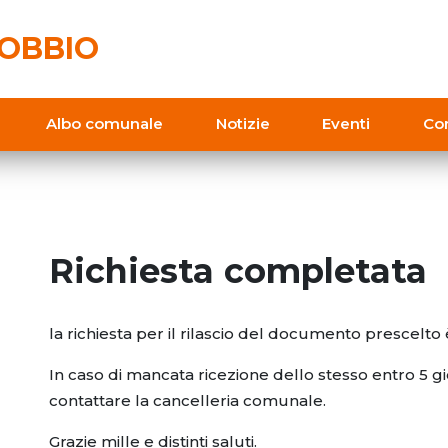
OBBIO
Albo comunale
Notizie
Eventi
Con
Richiesta completata
la richiesta per il rilascio del documento prescelt
In caso di mancata ricezione dello stesso entro 5 gi
contattare la cancelleria comunale.
Grazie mille e distinti saluti.