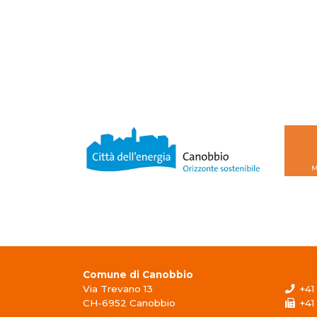
Comune di Canobbio
Via Trevano 13
+41 
CH-6952 Canobbio
+41 