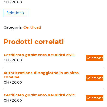
CHF
20.00
Seleziona
Categoria:
Certificati
Prodotti correlati
Certificato godimento dei diritti civili
Seleziona
CHF
20.00
Autorizzazione di soggiorno in un altro
comune
Seleziona
CHF
20.00
Certificato godimento dei diritti civici
Seleziona
CHF
20.00