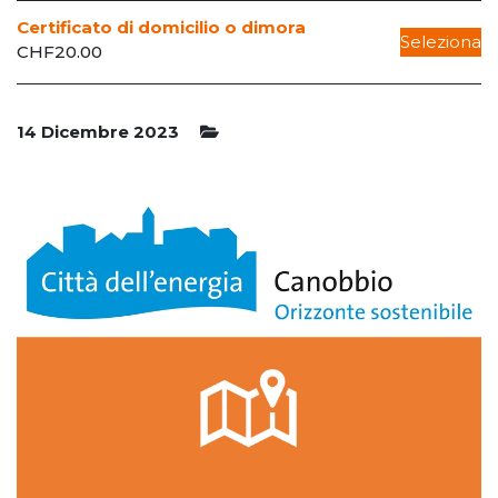
Certificato di domicilio o dimora
Seleziona
CHF
20.00
14 Dicembre 2023