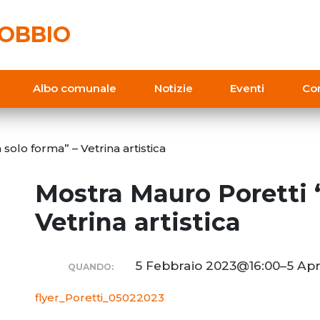
OBBIO
Albo comunale
Notizie
Eventi
Con
solo forma” – Vetrina artistica
Mostra Mauro Poretti 
Vetrina artistica
5 Febbraio 2023@16:00–5 Apr
QUANDO:
flyer_Poretti_05022023