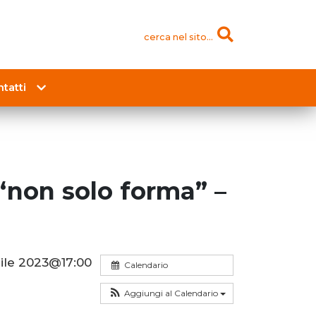
cerca nel sito...
tatti
“non solo forma” –
ile 2023@17:00
Calendario
Aggiungi al Calendario