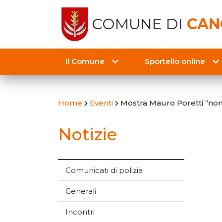
COMUNE DI
CAN
Il Comune
Sportello online
Home
Eventi
Mostra Mauro Poretti “non 
Notizie
Comunicati di polizia
Generali
Incontri