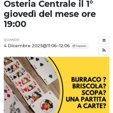
Osteria Centrale il 1°
giovedì del mese ore
19:00
QUANDO:
4 Dicembre 2025@11:06–12:06
Repeats