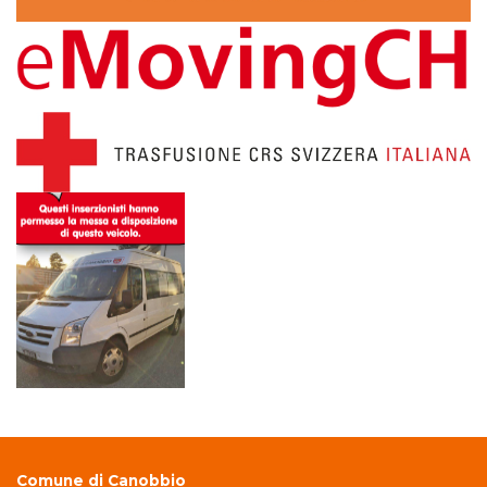
Comune di Canobbio