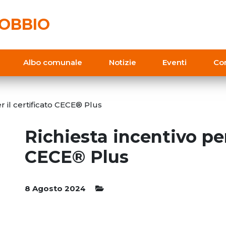
OBBIO
Albo comunale
Notizie
Eventi
Con
er il certificato CECE® Plus
Richiesta incentivo per
CECE® Plus
8 Agosto 2024