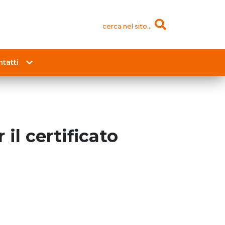
cerca nel sito...
tatti
 il certificato