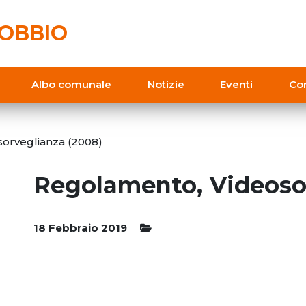
OBBIO
Albo comunale
Notizie
Eventi
Con
orveglianza (2008)
Regolamento, Videoso
18 Febbraio 2019