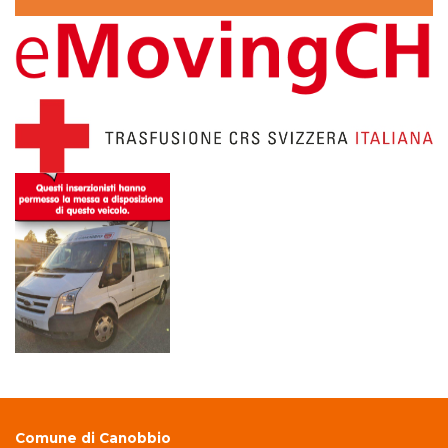
Comune di Canobbio