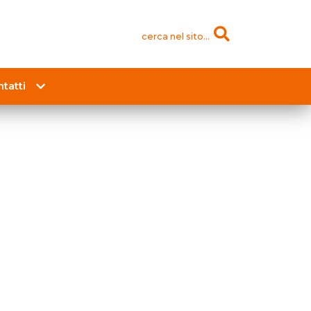
cerca nel sito...
tatti