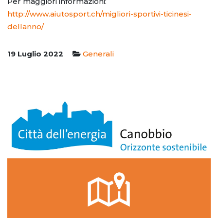
Per maggiori informazioni:
http://www.aiutosport.ch/migliori-sportivi-ticinesi-
dellanno/
19 Luglio 2022
Generali