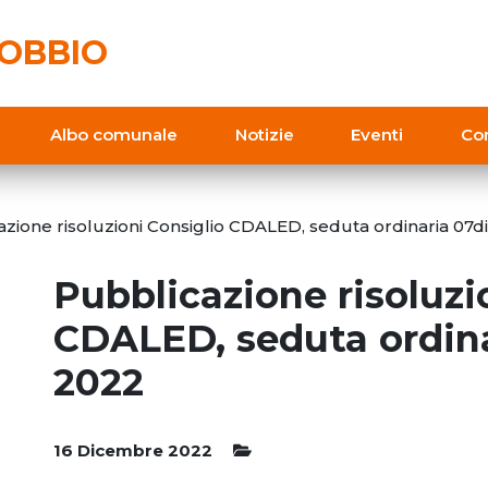
OBBIO
Albo comunale
Notizie
Eventi
Con
zione risoluzioni Consiglio CDALED, seduta ordinaria 0
Pubblicazione risoluzi
CDALED, seduta ordin
2022
16 Dicembre 2022