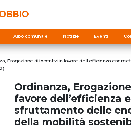
OBBIO
Albo comunale
Notizie
Eventi
Con
a, Erogazione di incentivi in favore dell’efficienza energe
23)
Ordinanza, Erogazione 
favore dell’efficienza 
sfruttamento delle ene
della mobilità sostenib