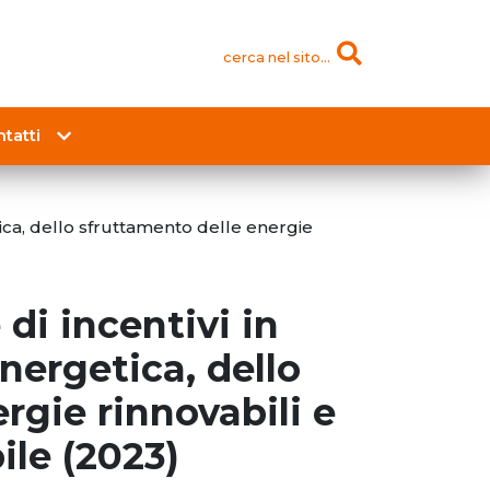
cerca nel sito...
tatti
tica, dello sfruttamento delle energie
di incentivi in
energetica, dello
rgie rinnovabili e
ile (2023)