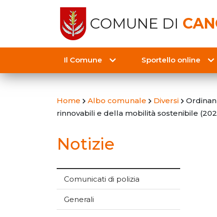
COMUNE DI
CAN
Il Comune
Sportello online
Home
Albo comunale
Diversi
Ordinanz
rinnovabili e della mobilità sostenibile (20
Notizie
Comunicati di polizia
Generali