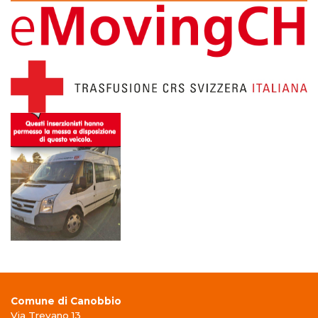
Comune di Canobbio
Via Trevano 13