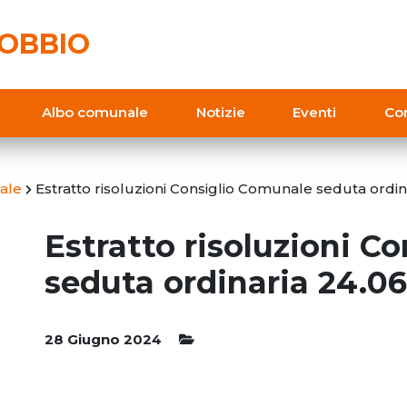
OBBIO
Albo comunale
Notizie
Eventi
Con
ale
Estratto risoluzioni Consiglio Comunale seduta ordin
Estratto risoluzioni C
seduta ordinaria 24.0
28 Giugno 2024