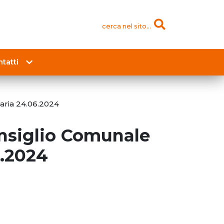
cerca nel sito...
tatti
aria 24.06.2024
onsiglio Comunale
6.2024