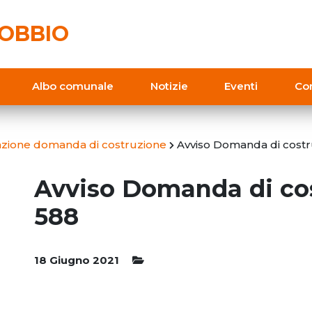
OBBIO
Albo comunale
Notizie
Eventi
Con
cazione domanda di costruzione
Avviso Domanda di cost
Avviso Domanda di co
588
18 Giugno 2021