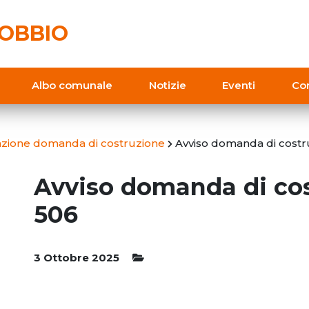
OBBIO
Albo comunale
Notizie
Eventi
Con
cazione domanda di costruzione
Avviso domanda di costr
Avviso domanda di co
506
3 Ottobre 2025