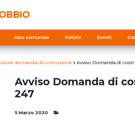
OBBIO
Albo comunale
Notizie
Eventi
Con
cazione domanda di costruzione
Avviso Domanda di costr
Avviso Domanda di co
247
5 Marzo 2020